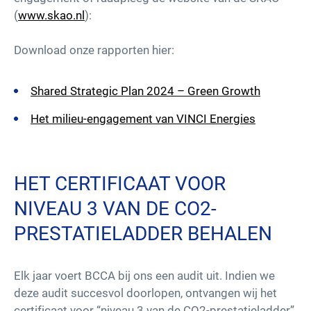
(
www.skao.nl
):
Download onze rapporten hier:
Shared Strategic Plan 2024 – Green Growth
Het milieu-engagement van VINCI Energies
HET CERTIFICAAT VOOR
NIVEAU 3 VAN DE CO2-
PRESTATIELADDER BEHALEN
Elk jaar voert BCCA bij ons een audit uit. Indien we
deze audit succesvol doorlopen, ontvangen wij het
certificaat voor “niveau 3 van de CO2-prestatieladder”.