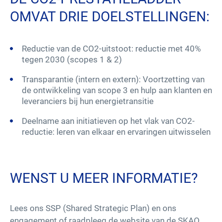
OMVAT DRIE DOELSTELLINGEN:
Reductie van de CO2-uitstoot: reductie met 40%
tegen 2030 (scopes 1 & 2)
Transparantie (intern en extern): Voortzetting van
de ontwikkeling van scope 3 en hulp aan klanten en
leveranciers bij hun energietransitie
Deelname aan initiatieven op het vlak van CO2-
reductie: leren van elkaar en ervaringen uitwisselen
WENST U MEER INFORMATIE?
Lees ons SSP (Shared Strategic Plan) en ons
engagement of raadpleeg de website van de SKAO