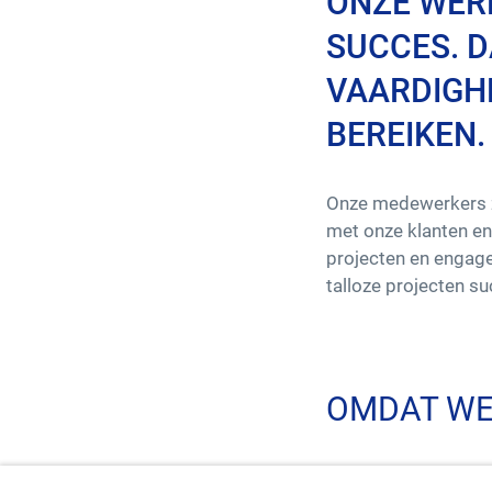
ONZE WER
SUCCES. D
VAARDIGH
BEREIKEN.
Onze medewerkers zi
met onze klanten en 
projecten en engage
talloze projecten su
OMDAT WE
Initiatieven nemen, 