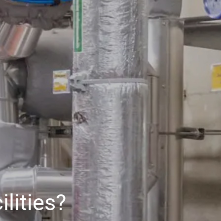
lities?