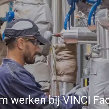
 werken bij VINCI Faci