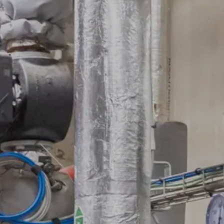
Hoe solliciteren?
Vestigingen in België
Innovaties