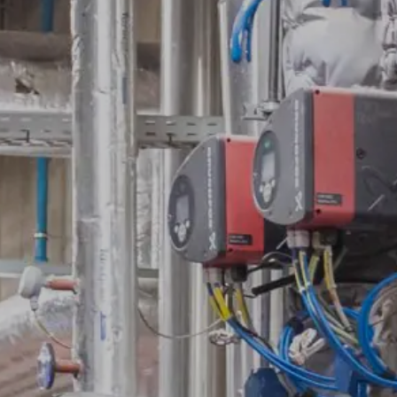
Actualiteit
Leveranciers – Aankoop