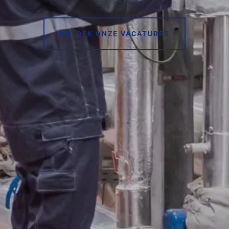
ONTDEK ONZE VACATURES