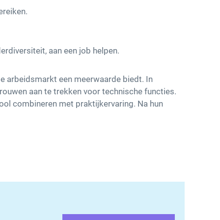
ereiken.
rdiversiteit, aan een job helpen.
 de arbeidsmarkt een meerwaarde biedt. In
ouwen aan te trekken voor technische functies.
ool combineren met praktijkervaring. Na hun