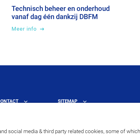
Technisch beheer en onderhoud
vanaf dag één dankzij DBFM
Meer info
CONTACT
SITEMAP
and social media & third party related cookies, some of whic