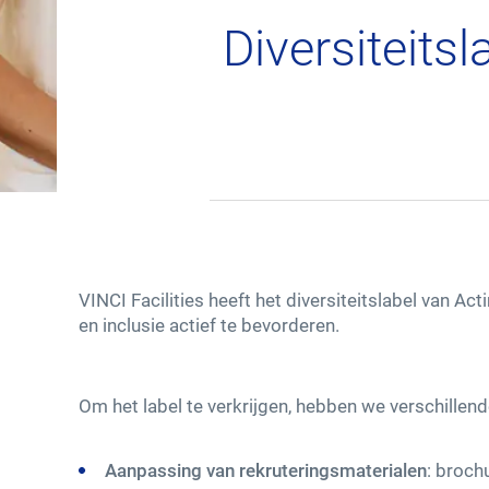
Diversiteits
Uw gebouw
Werkomgeving
Leefomgeving
Ontspanningsomgeving
VINCI Facilities heeft het diversiteitslabel van Acti
en inclusie actief te bevorderen.
Contacteer ons
Om het label te verkrijgen, hebben we verschille
Aanpassing van rekruteringsmaterialen
: broch