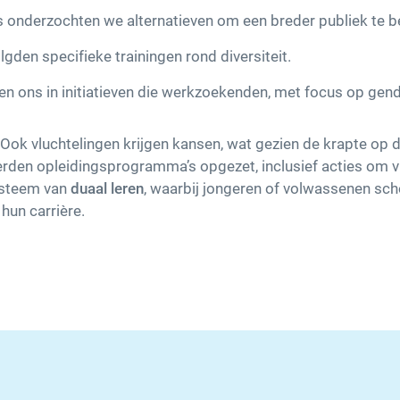
s onderzochten we alternatieven om een breder publiek te b
den specifieke trainingen rond diversiteit.
n ons in initiatieven die werkzoekenden, met focus op gende
 Ook vluchtelingen krijgen kansen, wat gezien de krapte op
rden opleidingsprogramma’s opgezet, inclusief acties om vr
ysteem van
duaal leren
, waarbij jongeren of volwassenen sch
 hun carrière.