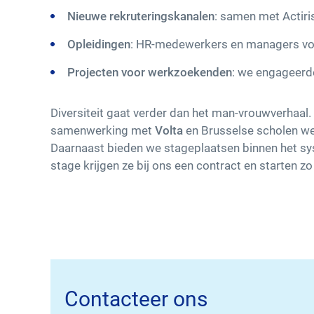
Nieuwe rekruteringskanalen
: samen met Actiri
Opleidingen
: HR-medewerkers en managers volg
Projecten voor werkzoekenden
: we engageerde
Diversiteit gaat verder dan het man-vrouwverhaal.
samenwerking met
Volta
en Brusselse scholen we
Daarnaast bieden we stageplaatsen binnen het s
stage krijgen ze bij ons een contract en starten zo
Contacteer ons