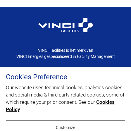
VINCI Facilities is het merk van
VINCI Energies gespecialiseerd in Facility Management
Cookies Preference
CONTACT
Our website uses technical cookies, analytics cookies
SITEMAP
and social media & third party related cookies, some of
which require your prior consent. See our
Cookies
Policy
linkedin
youtube
facebook
instagram
Customize