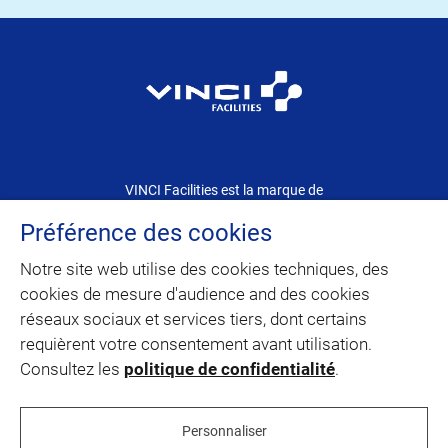
VINCI Facilities est la marque de
VINCI Energies dédiée au Facility Management
Préférence des cookies
Notre site web utilise des cookies techniques, des
CONTACT
cookies de mesure d'audience and des cookies
réseaux sociaux et services tiers, dont certains
PLAN DU SITE
requièrent votre consentement avant utilisation.
Consultez les
politique de confidentialité
.
linkedin
facebook
instagram
youtube
Personnaliser