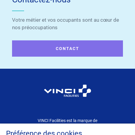
Votre métier et vos occupants sont au cœur de
nos préoccupations
CONTACT
VINCI Facilities est la marque de
VINCI Energies dédiée au Facility Management
Préférence des cookies