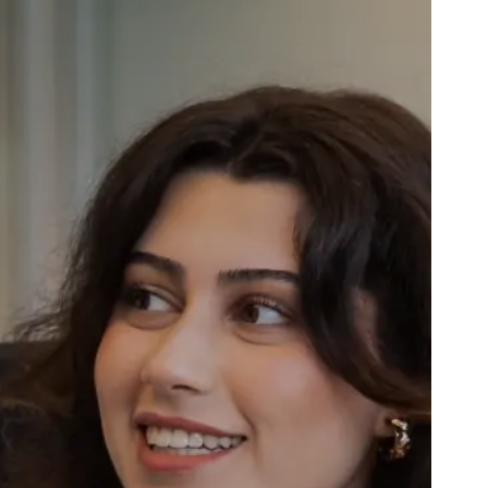
Comment postuler?
Implantations en Belgique
Innovations