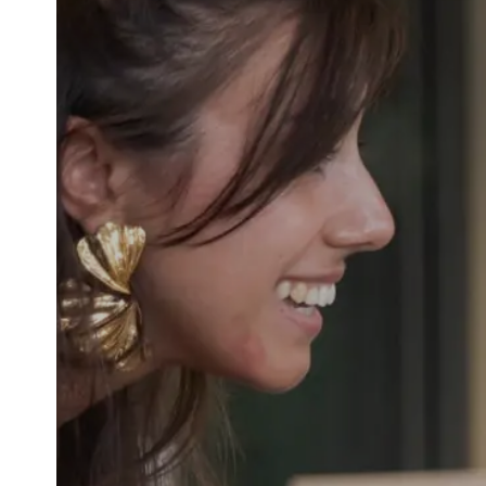
Votre bâtiment
Lieux de travail
Lieux de vie
Lieux de loisirs / achat
Contactez-nous