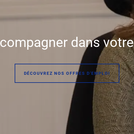
compagner dans votre 
DÉCOUVREZ NOS OFFRES D'EMPLOI