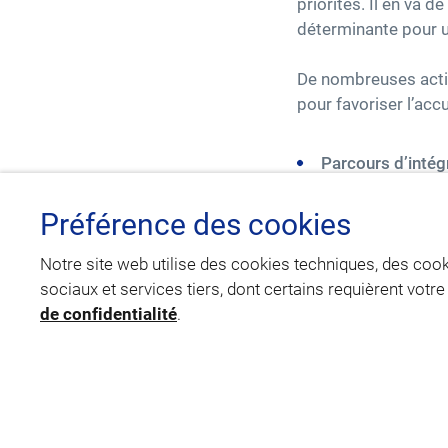
priorités. Il en va 
déterminante pour un
De nombreuses actio
pour favoriser l’ac
Parcours d’intég
Journées d’accue
Préférence des cookies
départements et 
collaborateurs a
Notre site web utilise des cookies techniques, des co
VINCI Facilities.
sociaux et services tiers, dont certains requièrent votr
de confidentialité
.