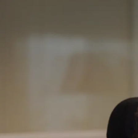
Performance énergétique
Actualités
Fournisseurs – Sourcing