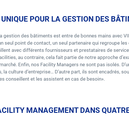
 UNIQUE POUR LA GESTION DES BÂT
la gestion des bâtiments est entre de bonnes mains avec VI
 seul point de contact, un seul partenaire qui regroupe les d
aillent avec différents fournisseurs et prestataires de servi
ilities, au contraire, cela fait partie de notre approche d’e
 marché. Enfin, nos Facility Managers ne sont pas isolés. D’une
, la culture d’entreprise… D’autre part, ils sont encadrés, 
s conseillent et les assistent en cas de besoin».
 FACILITY MANAGEMENT DANS QUATR