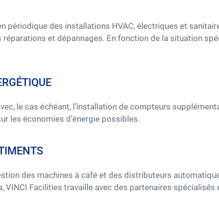
en périodique des installations HVAC, électriques et sanita
 réparations et dépannages. En fonction de la situation spéci
ERGÉTIQUE
c, le cas échéant, l’installation de compteurs supplémentaire
sur les économies d’énergie possibles.
ÂTIMENTS
stion des machines à café et des distributeurs automatiques
ela, VINCI Facilities travaille avec des partenaires spécialis