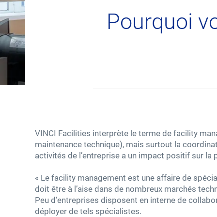
Pourquoi vo
Votre bâtiment
Lieux de travail
Lieux de vie
Lieux de loisirs / achat
VINCI Facilities interprète le terme de facility 
maintenance technique), mais surtout la coordinati
Contactez-nous
activités de l’entreprise a un impact positif sur l
« Le facility management est une affaire de spéci
doit être à l’aise dans de nombreux marchés tech
Peu d’entreprises disposent en interne de collabo
déployer de tels spécialistes.