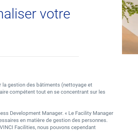
Comment postuler?
aliser votre
Implantations en Belgique
r la gestion des bâtiments (nettoyage et
naire compétent tout en se concentrant sur les
Innovations
siness Development Manager. « Le Facility Manager
essaires en matière de gestion des personnes.
c VINCI Facilities, nous pouvons cependant