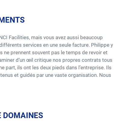
IMENTS
NCI Facilities, mais vous avez aussi beaucoup
ifférents services en une seule facture. Philippe y
ces ne prennent souvent pas le temps de revoir et
xaminer d’un œil critique nos propres contrats tous
 part, ils ont les deux pieds dans l’entreprise. Ils
soutenus et guidés par une vaste organisation. Nous
E DOMAINES