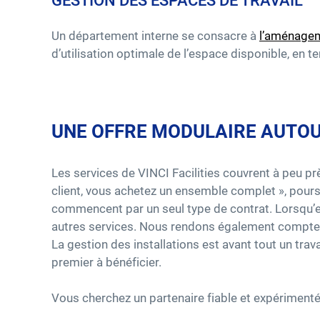
GESTION DES ESPACES DE TRAVAIL
Un département interne se consacre à
l’aménageme
d’utilisation optimale de l’espace disponible, en 
UNE OFFRE MODULAIRE AUTO
Les services de VINCI Facilities couvrent à peu pr
client, vous achetez un ensemble complet », pours
commencent par un seul type de contrat. Lorsqu’e
autres services. Nous rendons également compte 
La gestion des installations est avant tout un tra
premier à bénéficier.
Vous cherchez un partenaire fiable et expérimenté 