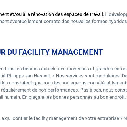
nt et/ou à la rénovation des espaces de travail
. Il dévelo
tenant éventuellement compte des nouvelles formes hybrides 
UR DU FACILITY MANAGEMENT
ès tous les besoins actuels des moyennes et grandes entrepr
uit Philippe van Hasselt. « Nos services sont modulaires. D
lles constatent que nous les soulageons considérablement d
régulièrement de nos performances. Pas à pas, nous constr
vail humain. En plaçant les bonnes personnes au bon endroit, 
à qui confier le facility management de votre entreprise ? N